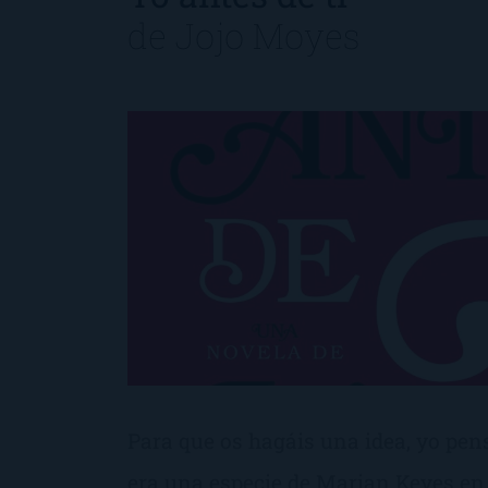
de
Jojo Moyes
Para que os hagáis una idea, yo pe
era una especie de Marian Keyes en 