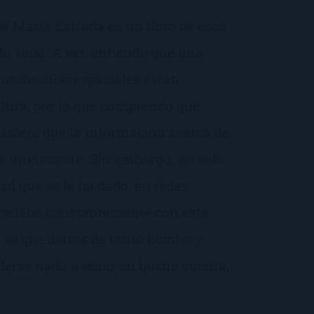
de Marta Estrada es un libro de esos
la sopa. A ver, entiendo que una
uedas ciberespaciales están
ctura, por lo que comprendo que
sidere que la información acerca de
e interesante. Sin embargo, no solo
dad que se le ha dado; en redes
trallaba constantemente con este
e sé que detrás de tanto bombo y
nderse nada a tener en buena cuenta,