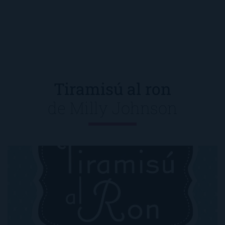
Tiramisú al ron
de
Milly Johnson