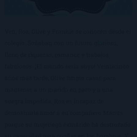
Ven, Roz, Olive y Frankie se conocen desde el
colegio. Soñaban con un futuro glorioso,
lleno de riquezas, romance y trabajos
fabulosos. ¡El mundo sería suyo! Veinticinco
años más tarde, Olive limpia casas para
mantener a un marido en paro y a una
suegra impedida. Roz es incapaz de
demostrarle amor a su compañero Manus
porque su mujeriego exmarido ha destrozado
su capacidad para confiar en los hombres. Y