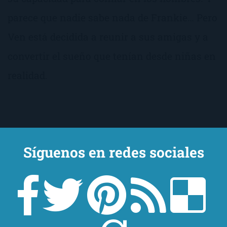
parece que nadie sabe nada de Frankie… Pero
Ven está decidida a reunir a sus amigas y a
convertir el sueño que tenían desde niñas en
realidad.
Síguenos en redes sociales