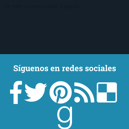
de este-nuestro-país-España.
Síguenos en redes sociales
Un lector en la sombra. Escribo por escribir. Recomiendo libros. Blanco
y en botella. ¿Qué queréis más? Leed y no veáis tanta tele. O leed