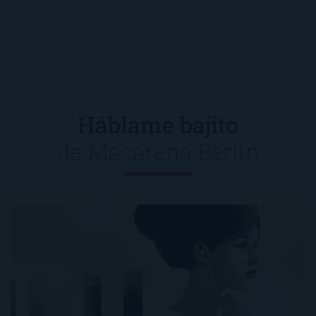
Háblame bajito
de
Macarena Berlín