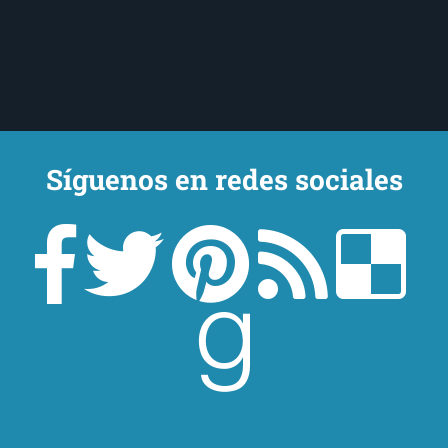
Síguenos en redes sociales
Un lector en la sombra. Escribo por escribir. Recomiendo libros. Blanco
y en botella. ¿Qué queréis más? Leed y no veáis tanta tele. O leed
mientras veis la tele, que eso es muy sano.
Sobre mí
Aviso Legal