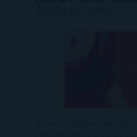
de
Marian Keyes
Seguimos con la racha; diciembre h
realmente prolífico. Ya sé que tengo