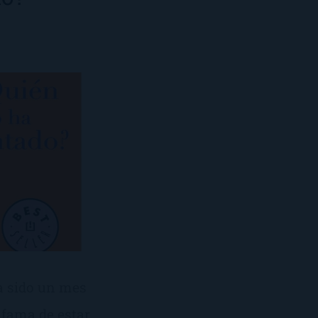
a sido un mes
 fama de estar