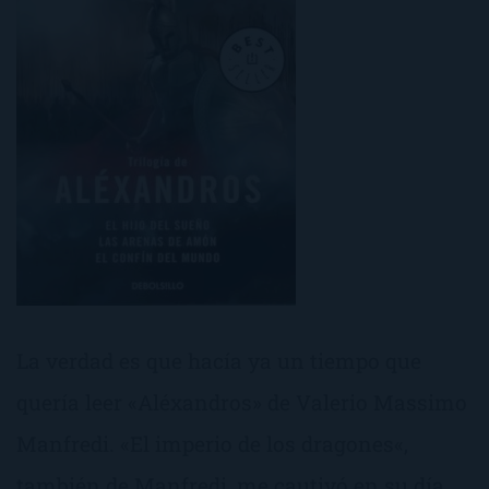
La verdad es que hacía ya un tiempo que
quería leer «Aléxandros» de Valerio Massimo
Manfredi. «El imperio de los dragones«,
también de Manfredi, me cautivó en su día.