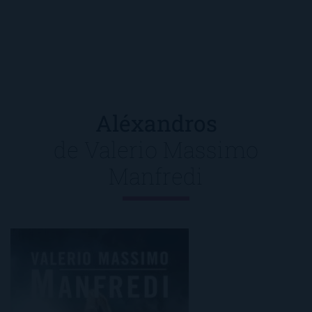
Aléxandros
de
Valerio Massimo
Manfredi