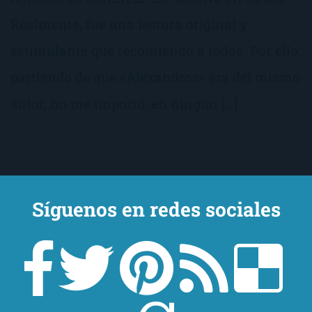
Realmente, fue una lectura original y
estimulante que recomiendo a todos. Por ello,
partiendo de que «Alexandros» era del mismo
autor, no me importó, en ningún […]
Síguenos en redes sociales