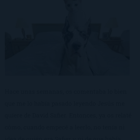
Hace unas semanas, os comentaba lo bien
que me lo había pasado leyendo Jesús me
quiere de David Safier. Entonces, ya os relaté
cómo, cuando empecé a leerlo, no tenía ni
idea de quién era Safier y ni de que había