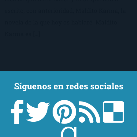
escrito, con anterioridad, Maldito Karma, la
novela de la que hoy os hablaré. Maldito
Karma es […]
Síguenos en redes sociales