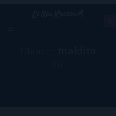
maldito
Libros de
(1)