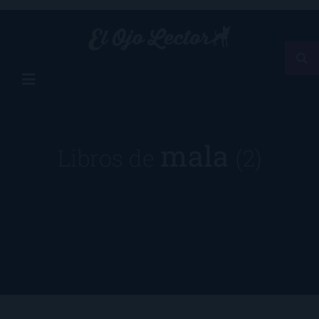
mala
Libros de
(2)