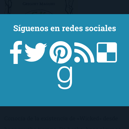
Síguenos en redes sociales
Conocía de la existencia de «Wicked» desde