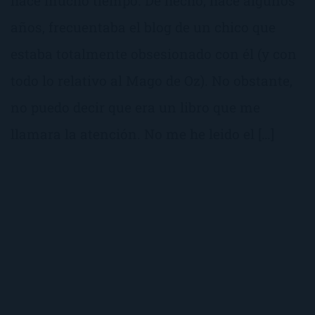
hace mucho tiempo. De hecho, hace algunos
años, frecuentaba el blog de un chico que
estaba totalmente obsesionado con él (y con
todo lo relativo al Mago de Oz). No obstante,
no puedo decir que era un libro que me
llamara la atención. No me he leido el […]