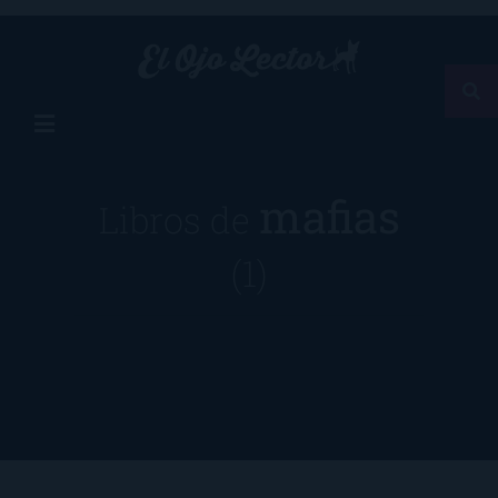
mafias
Libros de
(1)