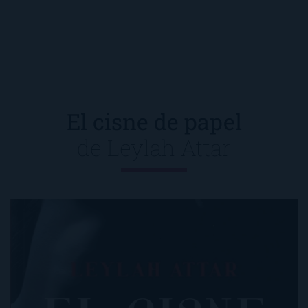
El cisne de papel
de
Leylah Attar