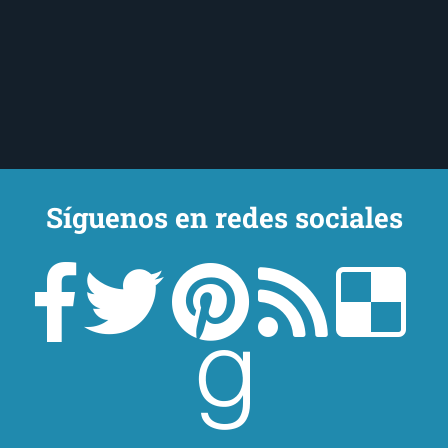
Síguenos en redes sociales
Un lector en la sombra. Escribo por escribir. Recomiendo libros. Blanco
y en botella. ¿Qué queréis más? Leed y no veáis tanta tele. O leed
mientras veis la tele, que eso es muy sano.