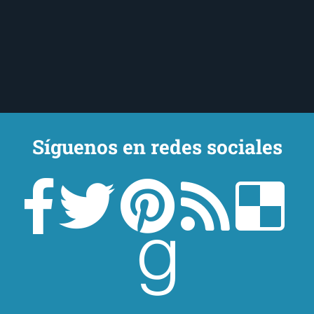
Síguenos en redes sociales
Un lector en la sombra. Escribo por escribir. Recomiendo libros. Blanco
y en botella. ¿Qué queréis más? Leed y no veáis tanta tele. O leed
mientras veis la tele, que eso es muy sano.