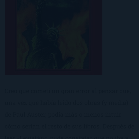
Creo que cometí un gran error al pensar que,
una vez que había leido dos obras (y media)
de Paul Auster, podía más o menos intuir
cómo serían el resto de sus libros. Después de
leer «Leviatán«, pude constatar que no iba a