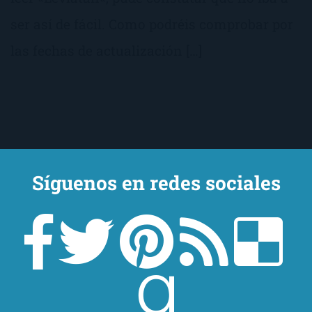
ser así de fácil. Como podréis comprobar por
las fechas de actualización […]
Síguenos en redes sociales