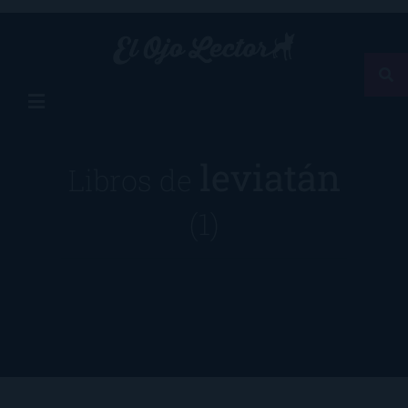
leviatán
Libros de
(1)