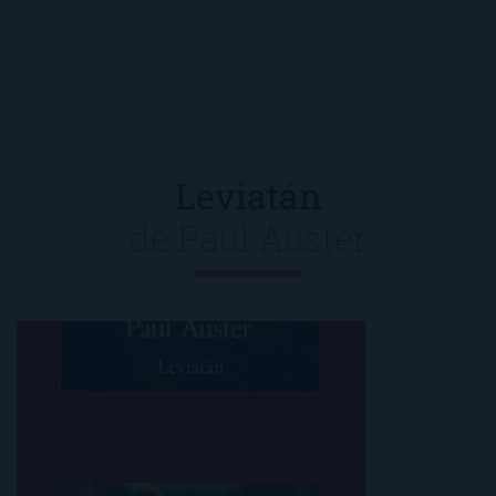
Leviatán
de
Paul Auster