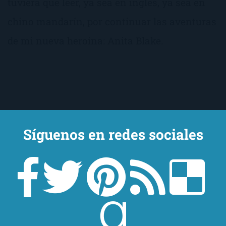
tuviera que leer, ya sea en inglés, ya sea en
chino mandarín, por continuar las aventuras
de mi nueva heroína: Anita Blake.
Síguenos en redes sociales