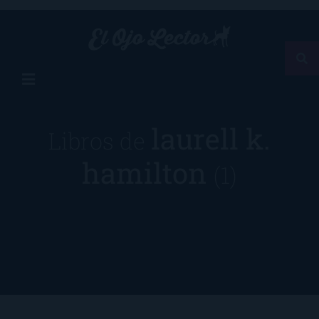
laurell k.
Libros de
hamilton
(1)