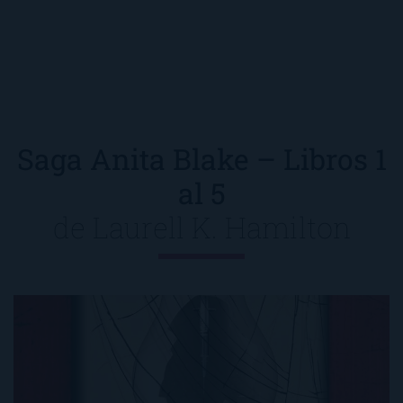
Saga Anita Blake – Libros 1
al 5
de
Laurell K. Hamilton