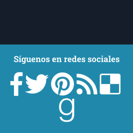
Síguenos en redes sociales
Un lector en la sombra. Escribo por escribir. Recomiendo libros. Blanco
y en botella. ¿Qué queréis más? Leed y no veáis tanta tele. O leed
mientras veis la tele, que eso es muy sano.