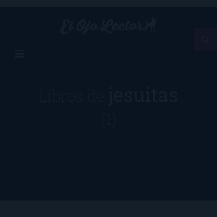
jesuitas
Libros de
(1)