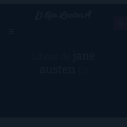
jane
Libros de
austen
(1)