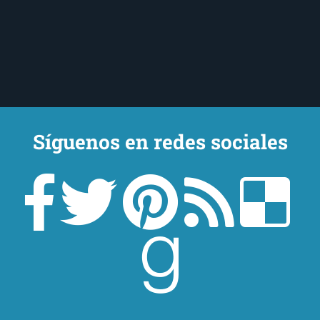
Síguenos en redes sociales
Un lector en la sombra. Escribo por escribir. Recomiendo libros. Blanco
y en botella. ¿Qué queréis más? Leed y no veáis tanta tele. O leed
mientras veis la tele, que eso es muy sano.