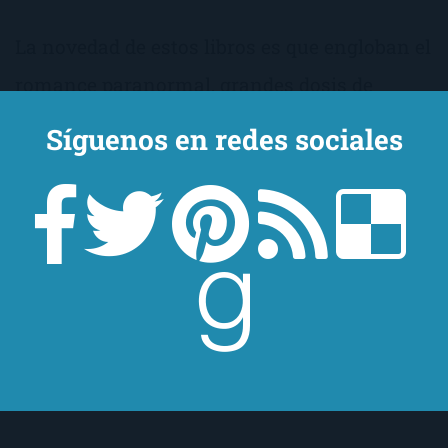
La novedad de estos libros es que engloban el
romance paranormal, grandes dosis de
erotismo, thriller, novela policiaca y… ¡ciencia
Síguenos en redes sociales
ficción! ¡Que nadie se me asuste! Por lo
general, huyo de la ciencia ficción, y creedme
que estos libros me han encantado. Así que
vamos a darle un voto de confianza, ¿no?