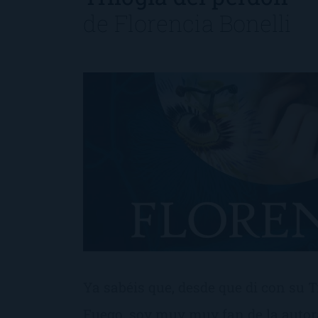
de
Florencia Bonelli
Ya sabéis que, desde que di con su T
Fuego, soy muy muy fan de la autora