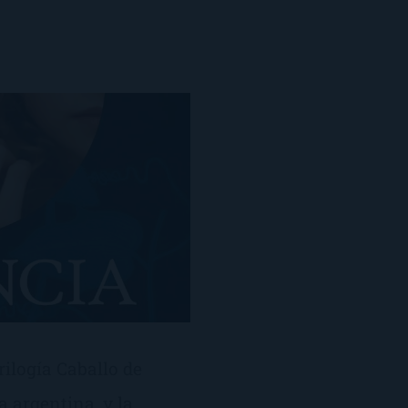
rilogía Caballo de
 argentina, y la