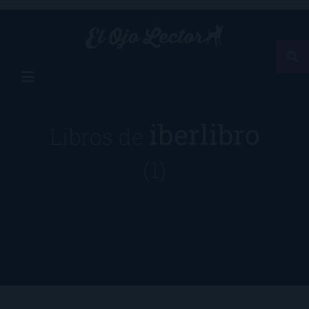
iberlibro
Libros de
(1)