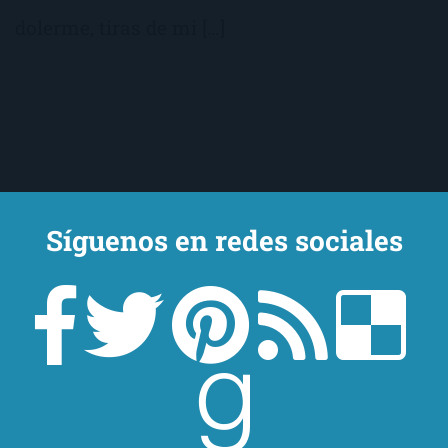
dolerme, tiras de mi […]
Síguenos en redes sociales
Un lector en la sombra. Escribo por escribir. Recomiendo libros. Blanco
y en botella. ¿Qué queréis más? Leed y no veáis tanta tele. O leed