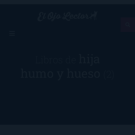
hija
Libros de
humo y hueso
(2)