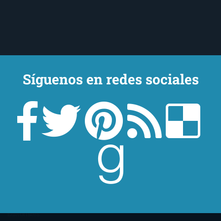
Síguenos en redes sociales
Un lector en la sombra. Escribo por escribir. Recomiendo libros. Blanco
y en botella. ¿Qué queréis más? Leed y no veáis tanta tele. O leed
mientras veis la tele, que eso es muy sano.
Sobre mí
Aviso Legal
Contacto
Editoriales