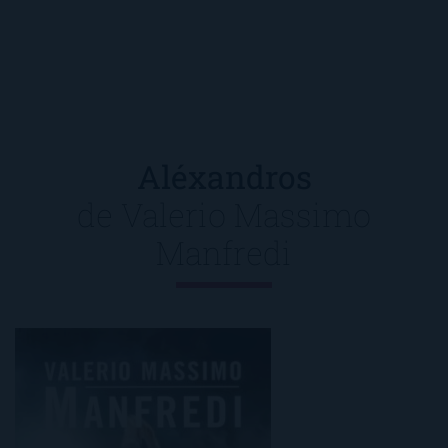
Aléxandros
de
Valerio Massimo
Manfredi