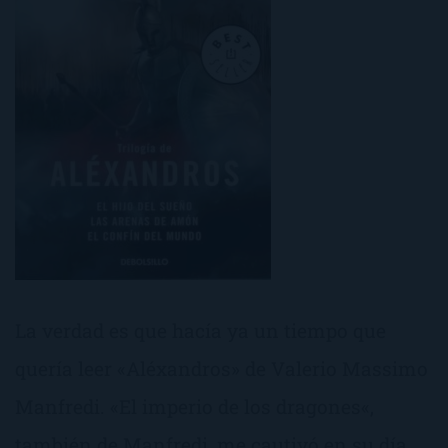
La verdad es que hacía ya un tiempo que
quería leer «Aléxandros» de Valerio Massimo
Manfredi. «El imperio de los dragones«,
también de Manfredi, me cautivó en su día.