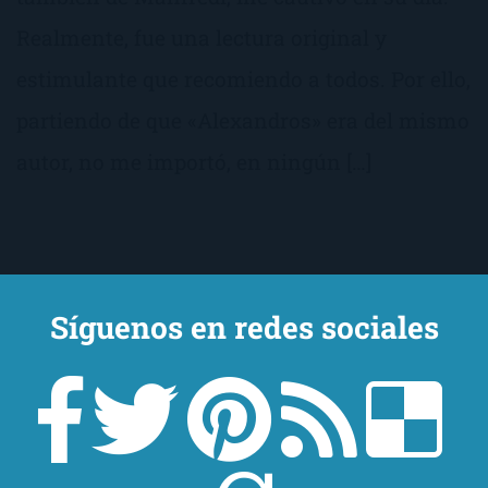
Realmente, fue una lectura original y
estimulante que recomiendo a todos. Por ello,
partiendo de que «Alexandros» era del mismo
autor, no me importó, en ningún […]
Síguenos en redes sociales