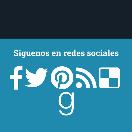
Síguenos en redes sociales
Un lector en la sombra. Escribo por escribir. Recomiendo libros. Blanco
y en botella. ¿Qué queréis más? Leed y no veáis tanta tele. O leed
mientras veis la tele, que eso es muy sano.
Sobre mí
Aviso Legal