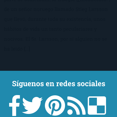
de un señor noruego llamado Stieg Larsson
que llevó, durante toda su existencia, unos
hábitos de vida un tanto peculariares y
nocivos. El Sr. Larsson, por si alguien no se
ha leído […]
Síguenos en redes sociales