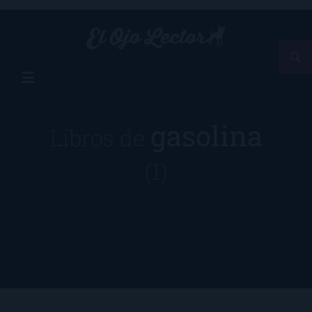
gasolina
Libros de
(1)