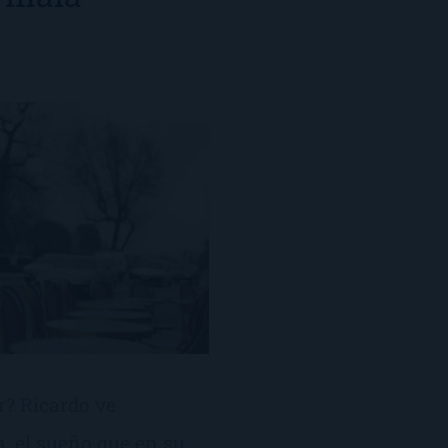
r? Ricardo ve
, el sueño que en su