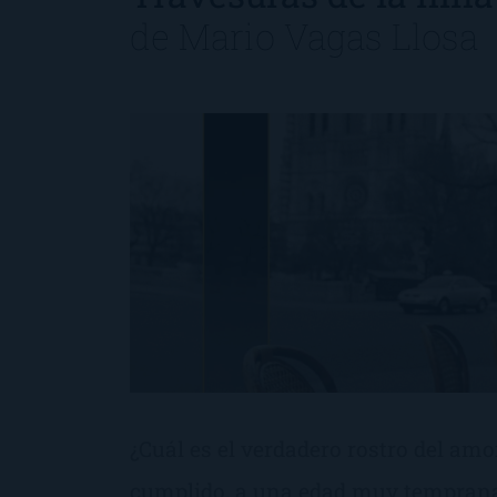
de
Mario Vagas Llosa
¿Cuál es el verdadero rostro del amo
cumplido, a una edad muy temprana