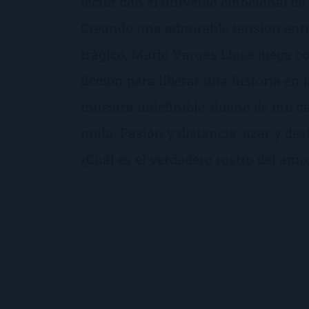
lector con el universo emocional de 
Creando una admirable tensión entr
trágico, Mario Vargas Llosa juega co
ficción para liberar una historia en 
muestra indefinible, dueño de mil c
mala. Pasión y distancia, azar y dest
¿Cuál es el verdadero rostro del amo