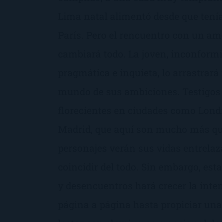
Lima natal alimentó desde que tenía
París. Pero el rencuentro con un am
cambiará todo. La joven, inconformi
pragmática e inquieta, lo arrastrará
mundo de sus ambiciones. Testigos
florecientes en ciudades como Londr
Madrid, que aquí son mucho más qu
personajes verán sus vidas entrelaza
coincidir del todo. Sin embargo, es
y desencuentros hará crecer la inten
página a página hasta propiciar una