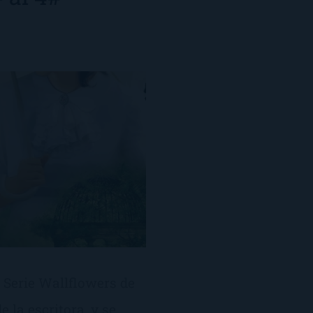
 Serie Wallflowers de
 la escritora, y se