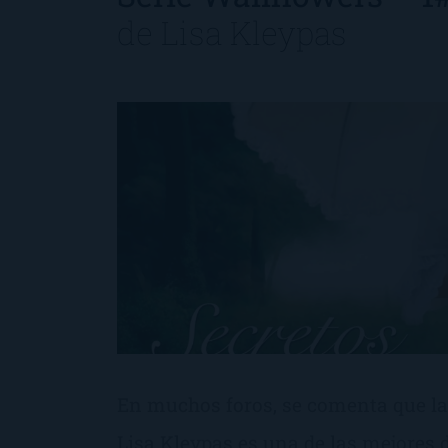
de
Lisa Kleypas
En muchos foros, se comenta que la
Lisa Kleypas es una de las mejores de