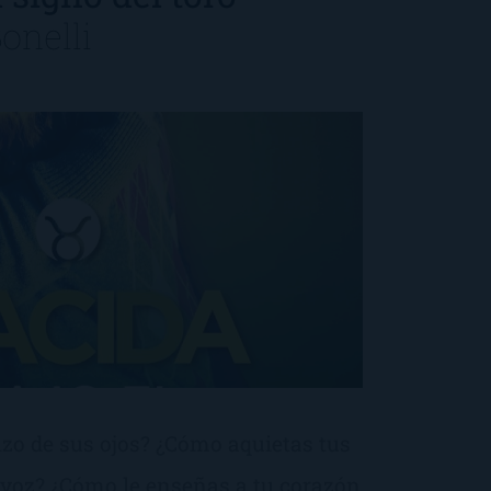
onelli
zo de sus ojos? ¿Cómo aquietas tus
u voz? ¿Cómo le enseñas a tu corazón