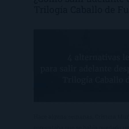
Trilogía Caballo de F
Hace alguna semanas, Cristina Muñ
comentaba que se había quedado un 