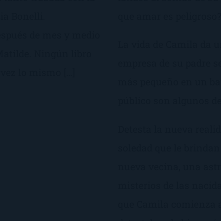
ia Bonelli.
que amar es peligroso
después de mes y medio
La vida de Camila da un
atilde. Ningún libro
empresa de su padre se
 vez lo mismo […]
más pequeño en un barr
público son algunos de
Detesta la nueva realid
soledad que le brindan
nueva vecina, una astr
misterios de las nacida
que Camila comienza a 