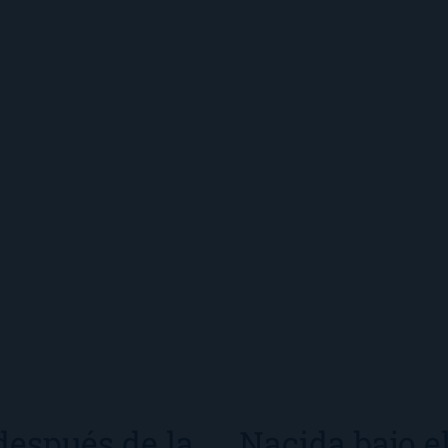
después de la
Nacida bajo el