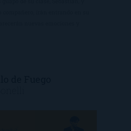
 guapo de su clase, Sebastián, y
o compañero, irán entrando en su
 aparecerán nuevas emociones y
llo de Fuego
onelli