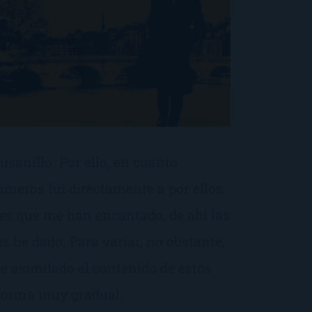
usanillo. Por ello, en cuanto
meros fui directamente a por ellos.
es que me han encantado, de ahí las
es he dado. Para variar, no obstante,
he asimilado el contenido de estos
e forma muy gradual.