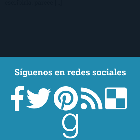
escribirla, parece […]
Síguenos en redes sociales
Un lector en la sombra. Escribo por escribir. Recomiendo libros. Blanco
y en botella. ¿Qué queréis más? Leed y no veáis tanta tele. O leed
mientras veis la tele, que eso es muy sano.