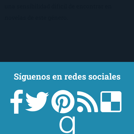
una sensibilidad difícil de encontrar en
novelas de este género.
Síguenos en redes sociales