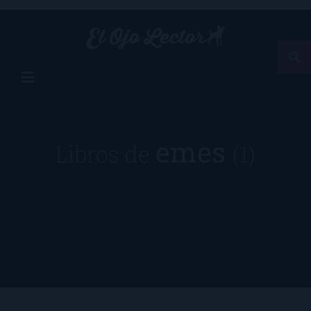
emes
Libros de
(1)