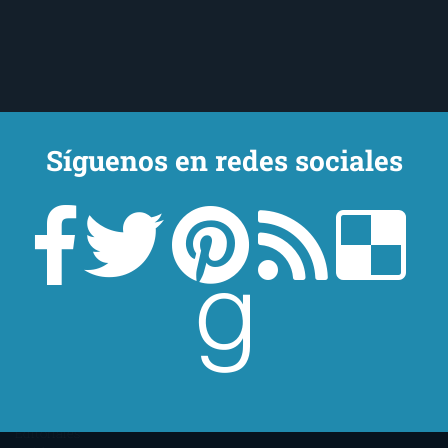
Síguenos en redes sociales
Un lector en la sombra. Escribo por escribir. Recomiendo libros. Blanco
y en botella. ¿Qué queréis más? Leed y no veáis tanta tele. O leed
mientras veis la tele, que eso es muy sano.
Sobre mí
Aviso Legal
Contacto
Editoriales