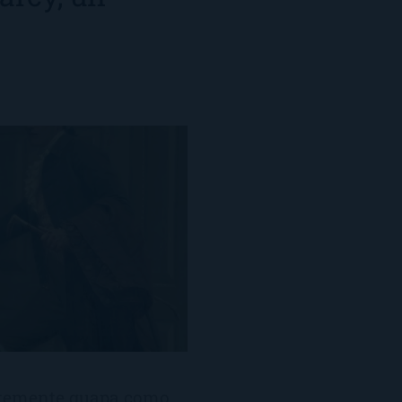
entemente guapa como