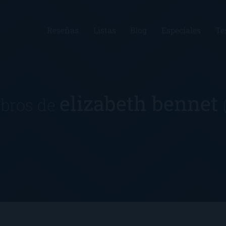
Reseñas
Listas
Blog
Especiales
Te
elizabeth bennet
ibros de