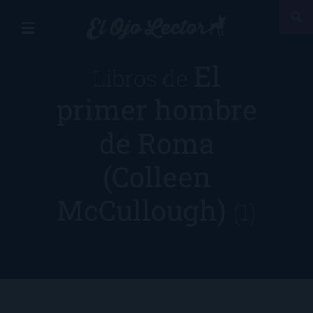
El
Libros de
primer hombre
de Roma
(Colleen
McCullough)
(1)