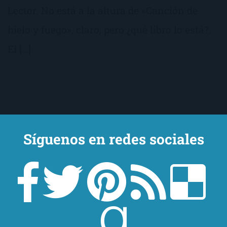
Lector. No está a la altura de «Canción de
hielo y fuego», claro, pero ¿qué libro lo está?.
El […]
Síguenos en redes sociales