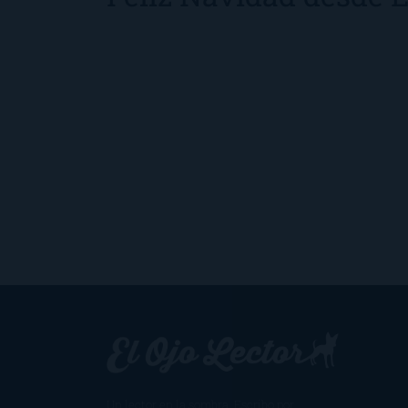
Un lector en la sombra. Escribo por