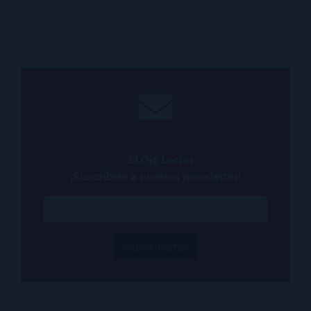
¿Quieres estar al tanto de todo lo que ocurre
en
El Ojo Lector
?
¡Suscríbete a nuestra newsletter!
¡Suscríbeme!