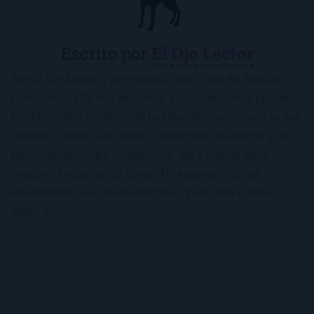
Escrito por
El Ojo Lector
Soy El Ojo Lector y me encanta leer. Vivo en Sevilla
(Andalucía, ES), con mi novio y mi chihuahua-pantera
Panchito. Soy fanática de Los Beatles, me encantan los
frijoles, el sushi, los macs, el Real Betis Balompié y las
películas de Rocky. Desde 2008, leo y reseño en la
sombra. Recomiendo libros. No esperes críticas
edulcoradas; no las encontrarás, para bien o para
mejor :)