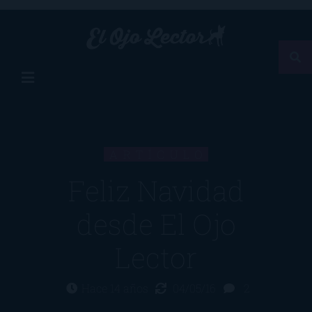
ARTÍCULO
Feliz Navidad
desde El Ojo
Lector
Hace 14 años
04/05/16
2