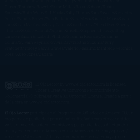
Auster
Paula Hawkins
Pauline Réage
Paullina Simons
Rachel
Gibson
Rainbow Rowell
Raine Miller
Robin Schone
Robin
Scoresby
Ruth Ware
S. J. Hooks
Sally Thorne
Sam Savage
Samantha
Young
Sandra Brown
Sara Ballarín
Sara Mesa
Sarah J. Maas
Sarah
Lark
Sarah MacLean
Saray García
Shari Lapena
Shea Olsen
Sherry
Thomas
Sophie Hannah
Sophie Kinsella
Stephen Chbosky
Stieg
Larsson
Susan Elizabeth Phillips
Susanna Kearsley
Suzanne
Collins
Sylvain Reynard
Sylvia Day
Tabitha Suzuma
Terry
Pratchett
Tracey Garvis Graves
Valerio Massimo Manfredi
Veronica
Rossi
Xuso Jones
Zahara
El Ojo Lector
by
www.elojolector.com
is licensed
under a
Creative Commons Reconocimiento-
NoComercial-SinObraDerivada 3.0 Unported License
. Creado a partir
de la obra en
www.elojolector.com
.
El Ojo Lector
participa en el Programa de Afiliados de Amazon EU, un
programa de publicidad para afiliados diseñado para ofrecer a sitios
web un modo de obtener comisiones por publicidad, publicitando e
incluyendo enlaces a Amazon.co.uk/ Amazon.de/ de.buyvip.com /
Amazon.fr/ Amazon.it/ it.buyvip.com/ Amazon.es/ es.buyvip.com.