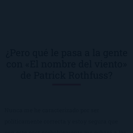
¿Pero qué le pasa a la gente
con «El nombre del viento»
de Patrick Rothfuss?
Nunca me he caracterizado por ser
políticamente correcta y estoy segura que
con este post probablemente me echaré a las