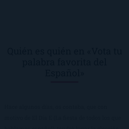
Quién es quién en «Vota tu
palabra favorita del
Español»
Hace algunos días, os contaba, que con
motivo de El Día E (La fiesta de todos los que
hablamos español), tendrá lugar la elección