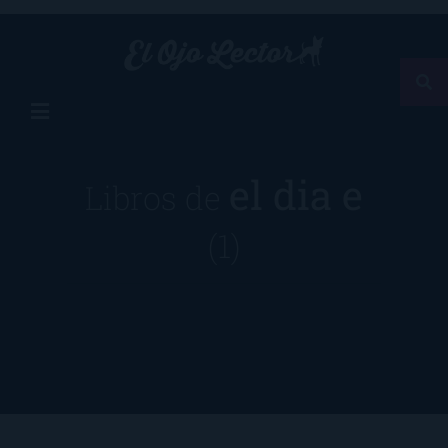
el dia e
Libros de
(1)