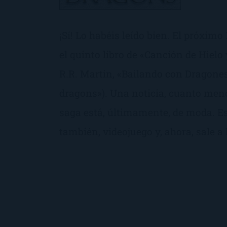
¡Sí! Lo habéis leído bien. El próximo 
el quinto libro de «Canción de Hielo
R.R. Martin, «Bailando con Dragone
dragons»). Una noticia, cuanto meno
saga está, últimamente, de moda. Es
también, videojuego y, ahora, sale a l