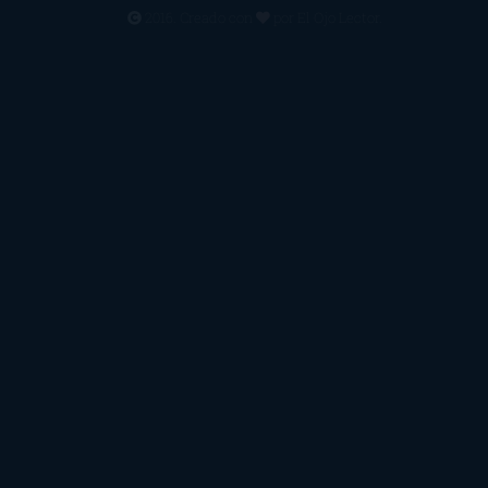
2016. Creado con
por
El Ojo Lector
.