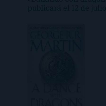
publicará el 12 de juli