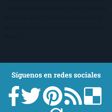
y por una mente japonesa. Pues no. Soy de la
opinión de que, en bastantes cuestiones, el
público es sabio, por lo que, al comprar este
libro, […]
Síguenos en redes sociales