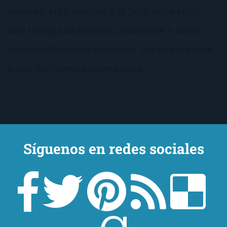
además, eran buenas y la propuesta en sí —
una trilogía de misterio, suspense y amor —
también llamó mi atención. Así que empecé
a leer con ciertas esperanzas.
Síguenos en redes sociales