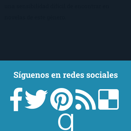
una sensibilidad difícil de encontrar en
novelas de este género.
Síguenos en redes sociales