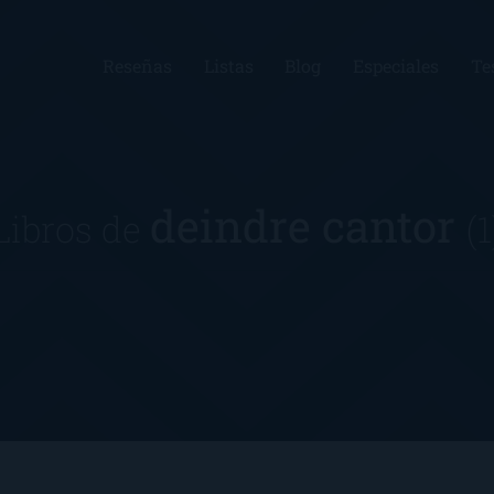
Reseñas
Listas
Blog
Especiales
Te
deindre cantor
Libros de
(1