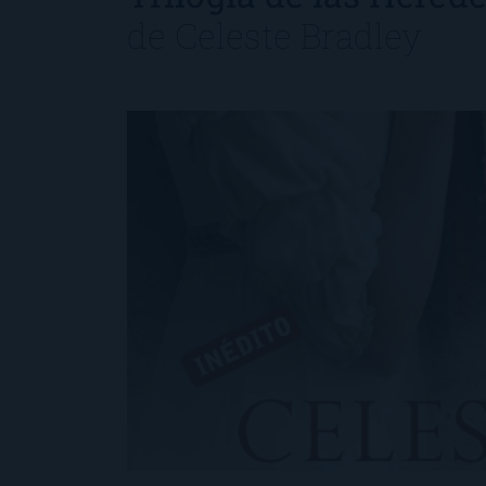
de
Celeste Bradley