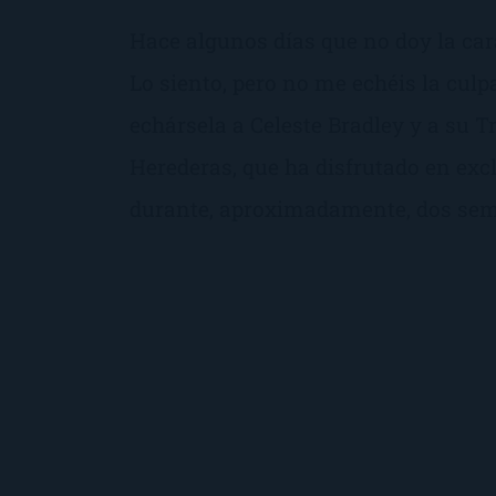
Hace algunos días que no doy la cara
Lo siento, pero no me echéis la culp
echársela a Celeste Bradley y a su Tr
Herederas, que ha disfrutado en excl
durante, aproximadamente, dos se