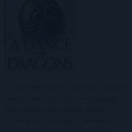
¡Sí! Lo habéis leído bien. El próximo 12 de julio
se publicará el quinto libro de «Canción de
Hielo y Fuego» de George R.R. Martin,
«Bailando con Dragones» («A dance with
dragons»). Una noticia, cuanto menos,