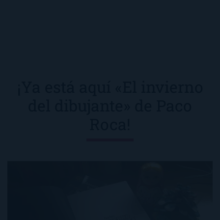
¡Ya está aquí «El invierno
del dibujante» de Paco
Roca!