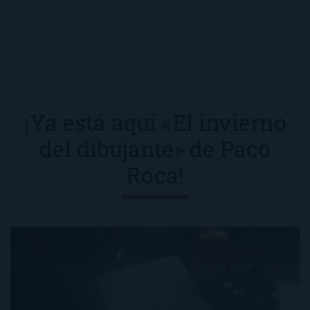
¡Ya está aquí «El invierno
del dibujante» de Paco
Roca!