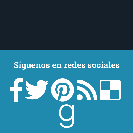
Síguenos en redes sociales
Un lector en la sombra. Escribo por escribir. Recomiendo libros. Blanco
y en botella. ¿Qué queréis más? Leed y no veáis tanta tele. O leed
mientras veis la tele, que eso es muy sano.