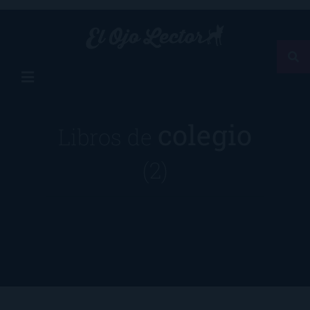
colegio
Libros de
(2)