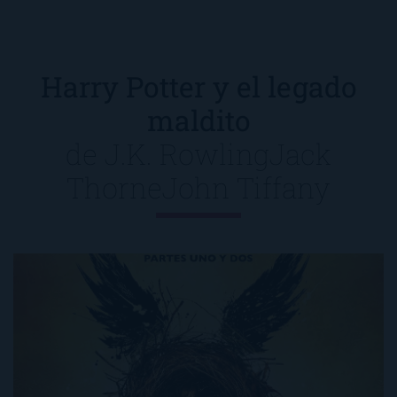
Harry Potter y el legado
maldito
de
J.K. Rowling
Jack
Thorne
John Tiffany