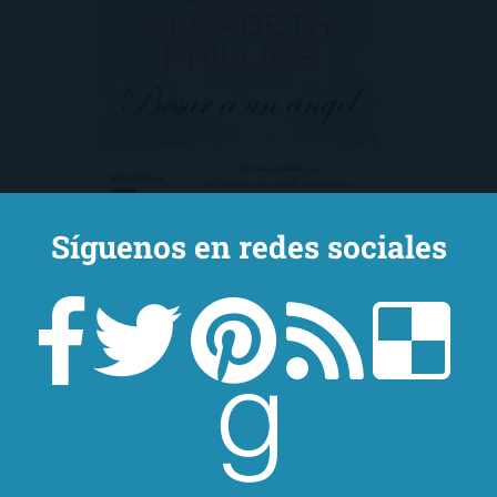
Síguenos en redes sociales
Besar a un ángel ha sido, sin duda, toda una
sorpresa. Olvidaos de todo lo comentado
anteriormente, nos encontramos con un
libro totalmente diferente, no sólo en la
nómina de SEP, sino frente a cualquier otra
novela.