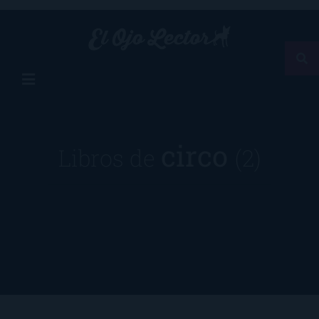
circo
Libros de
(2)