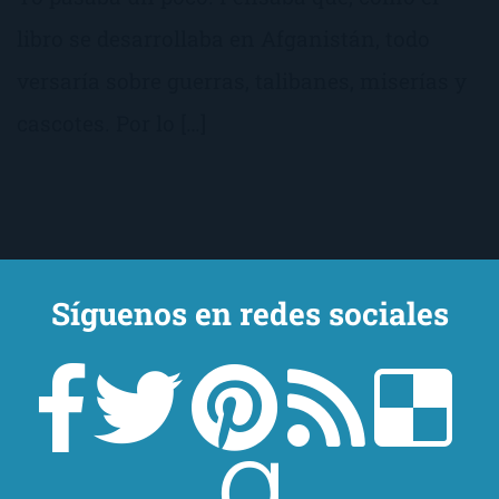
libro se desarrollaba en Afganistán, todo
versaría sobre guerras, talibanes, miserías y
cascotes. Por lo […]
Síguenos en redes sociales