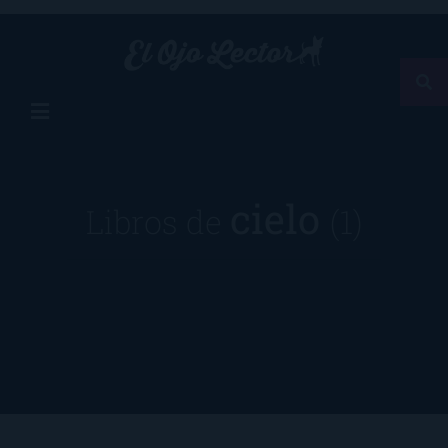
cielo
Libros de
(1)