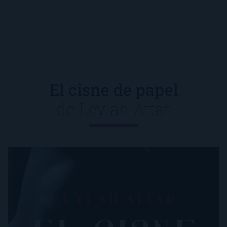
El cisne de papel
de
Leylah Attar