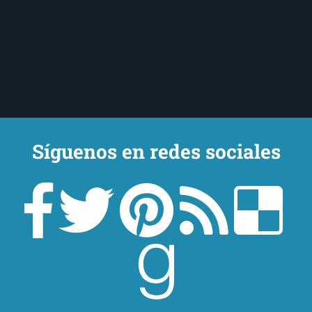
Síguenos en redes sociales
Un lector en la sombra. Escribo por escribir. Recomiendo libros. Blanco
y en botella. ¿Qué queréis más? Leed y no veáis tanta tele. O leed
mientras veis la tele, que eso es muy sano.