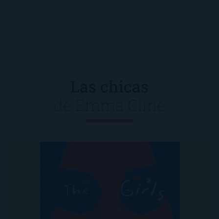
Las chicas
de
Emma Cline