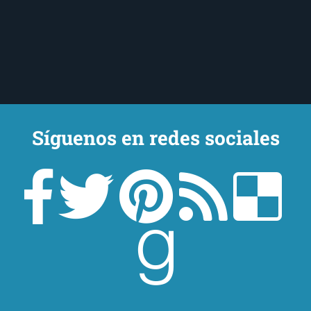
Síguenos en redes sociales
Un lector en la sombra. Escribo por escribir. Recomiendo libros. Blanco
y en botella. ¿Qué queréis más? Leed y no veáis tanta tele. O leed
mientras veis la tele, que eso es muy sano.