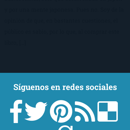
y por una mente japonesa. Pues no. Soy de la
opinión de que, en bastantes cuestiones, el
público es sabio, por lo que, al comprar este
libro, […]
Síguenos en redes sociales