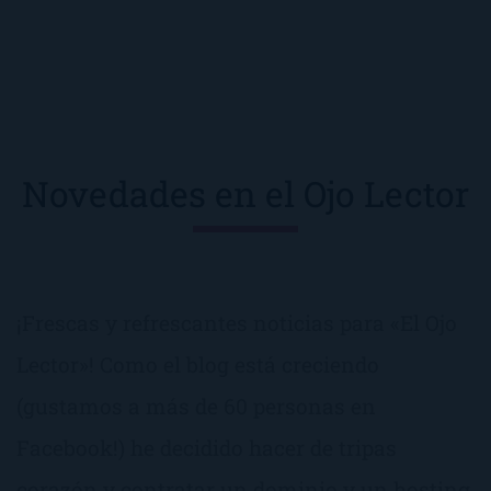
Novedades en el Ojo Lector
¡Frescas y refrescantes noticias para «El Ojo
Lector»! Como el blog está creciendo
(gustamos a más de 60 personas en
Facebook!) he decidido hacer de tripas
corazón y contratar un dominio y un hosting